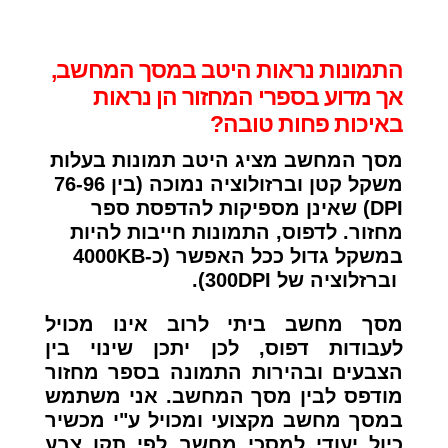
התמונות נראות היטב במסך המחשב,
אך מדוע בספרי המחזור הן נראות
באיכות פחות טובה?
מסך המחשב מציג היטב תמונות בעלות
משקל קטן וברזולוציה נמוכה (בין 76-96
DPI) שאינן מספיקות להדפסת ספר
מחזור. לדפוס, התמונות חייבות להיות
במשקל גדול ככל האפשר (כ-4000KB
וברזלוציה של 300DPI).
מסך מחשב ביתי לרוב אינו מכויל
לעבודות דפוס, לכן יתכן שינוי בין
הצבעים ובהירות התמונה בספר מחזור
מודפס לבין מסך המחשב. אני משתמש
במסך מחשב מקצועי ומכויל ע"י מכשיר
כיול יעודי למסכי מחשב לפי תקן צבע