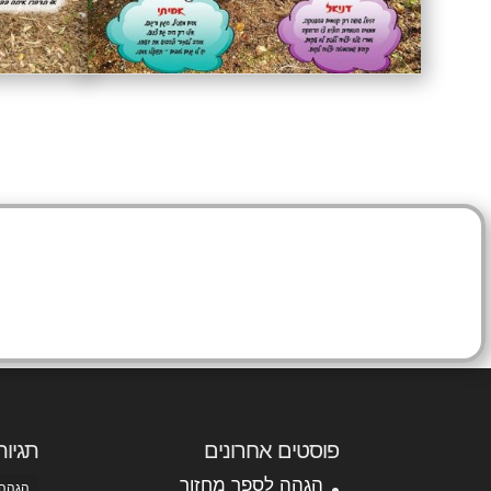
ר
פוסטים אחרונים
תגיות
הגהה לספר מחזור
הגהה