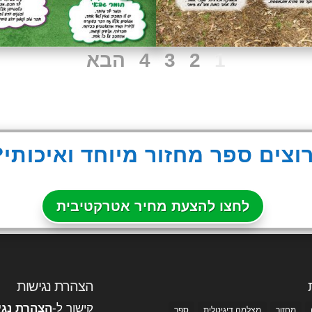
1
2
3
4
הבא
וצים ספר מחזור מיוחד ואיכותי?
לחצו להצעת מחיר אטרקטיבית
הצהרת נגישות
קישור ל-
הצהרת נגי
מחזור
מצלמה דיגיטלית
ספר