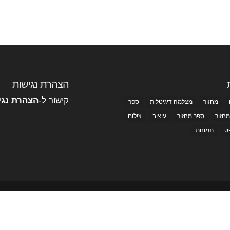
הצהרת נגישות
קישור ל-
הצהרת נגי
מחזור
מצלמה דיגיטלית
ספר
מחזור
ספר מחזור
עיצוב
צילום
ט
תמונות