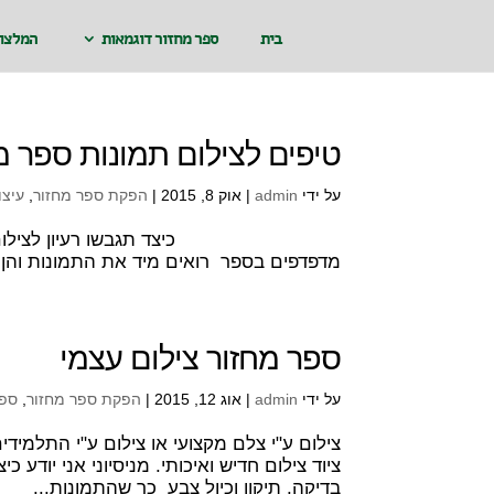
בית
ספר מחזור דוגמאות
המלצו
טיפים לצילום תמונות ספר מ
על ידי
admin
|
אוק 8, 2015
|
הפקת ספר מחזור
,
עיצו
כיצד תגבשו רעיון לצילום תמונות ספ
מדפדפים בספר רואים מיד את התמונות והן מ
ספר מחזור צילום עצמי
על ידי
admin
|
אוג 12, 2015
|
הפקת ספר מחזור
,
ספר
צילום ע"י צלם מקצועי או צילום ע"י התלמיד
ציוד צילום חדיש ואיכותי. מניסיוני אני יודע
בדיקה, תיקון וכיול צבע כך שהתמונות...